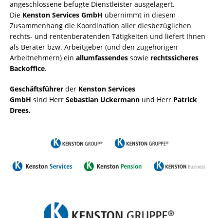
angeschlossene befugte Dienstleister ausgelagert.
Die
Kenston Services GmbH
übernimmt in diesem
Zusammenhang die Koordination aller diesbezüglichen
rechts- und rentenberatenden Tätigkeiten und liefert Ihnen
als Berater bzw. Arbeitgeber (und den zugehörigen
Arbeitnehmern) ein
allumfassendes
sowie
rechtssicheres
Backoffice
.
Geschäftsführer
der
Kenston Services
GmbH
sind Herr
Sebastian Uckermann
und Herr
Patrick
Drees.