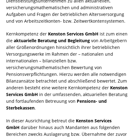
Dienstleistungsunternehmen zu allen aktuariellen,
versicherungsmathematischen und administrativen
Aufgaben und Fragen der betrieblichen Altersversorgung
und von Arbeitszeitkonten- bzw. Zeitwertkontensystemen.
Kernkompetenz der
Kenston Services GmbH
ist zum einen
die
aktuarielle Beratung und Begleitung
von Arbeitgebern
aller Größenordnungen hinsichtlich ihrer betrieblichen
Versorgungswerke im Rahmen der – nationalen und
internationalen – bilanziellen bzw.
versicherungsmathematischen Bewertung von
Pensionsverpflichtungen. Hierzu werden alle notwendigen
Bilanzansätze betrachtet und abschließend bewertet. Zum
anderen besteht eine weitere Kernkompetenz der
Kenston
Services GmbH
in der umfassenden, aktuariellen Beratung
und fortlaufenden Betreuung von
Pensions- und
Sterbekassen
.
In dieser Ausrichtung betreut die
Kenston Services
GmbH
darüber hinaus auch Mandanten aus folgenden
Bereichen zwecks Auslagerung bzw. Übernahme der zuvor